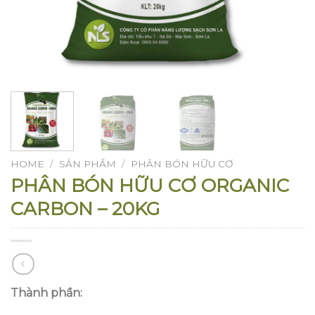
HOME
/
SẢN PHẨM
/
PHÂN BÓN HỮU CƠ
PHÂN BÓN HỮU CƠ ORGANIC
CARBON – 20KG
Thành phần: