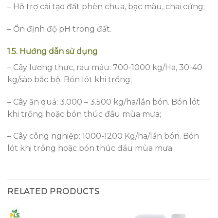
– Hỗ trợ cải tạo đất phèn chua, bạc màu, chai cứng;
– Ổn định độ pH trong đất.
1.5. Hướng dẫn sử dụng
– Cây lương thực, rau màu: 700-1000 kg/Ha, 30-40
kg/sào bắc bộ. Bón lót khi trồng;
– Cây ăn quả: 3.000 – 3.500 kg/ha/lần bón. Bón lót
khi trồng hoặc bón thúc đầu mùa mưa;
– Cây công nghiệp: 1000-1200 Kg/ha/lần bón. Bón
lót khi trồng hoặc bón thúc đầu mùa mưa.
RELATED PRODUCTS