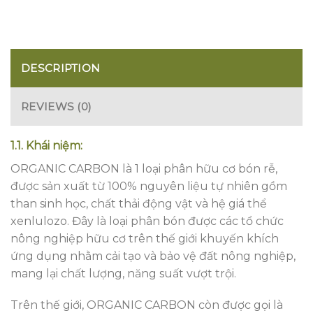
DESCRIPTION
REVIEWS (0)
1.1. Khái niệm:
ORGANIC CARBON là 1 loại phân hữu cơ bón rễ,
được sản xuất từ 100% nguyên liệu tự nhiên gồm
than sinh học, chất thải động vật và hệ giá thể
xenlulozo. Đây là loại phân bón được các tổ chức
nông nghiệp hữu cơ trên thế giới khuyến khích
ứng dụng nhằm cải tạo và bảo vệ đất nông nghiệp,
mang lại chất lượng, năng suất vượt trội.
Trên thế giới, ORGANIC CARBON còn được gọi là