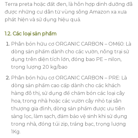
Terra preta hoặc đất đen, là hỗn hợp dinh dưỡng đã
được những cư dân từ vùng sông Amazon xa xưa
phát hiện và sử dụng hiệu quả.
1.2. Các loại sản phẩm
Phân bón hữu cơ ORGANIC CARBON – OM60: Là
dòng sản phẩm dành cho các vườn, nông trại sử
dụng trên diện tích lớn, đóng bao PE – nilon,
trọng lượng 20 kg/bao
Phân bón hữu cơ ORGANIC CARBON – PRE: Là
dòng sản phẩm cao cấp dành cho các khách
hàng đô thị, sử dụng để chăm bón các loại cây
hoa, trong nhà hoặc các vườn cây nhỏ tại sân
thượng gia đình, dòng sản phẩm được ưu tiên
sàng lọc, làm sạch, đảm bảo vệ sinh khi sử dụng
trong nhà, đóng túi zip, tráng bạc, trọng lượng
1Kg.