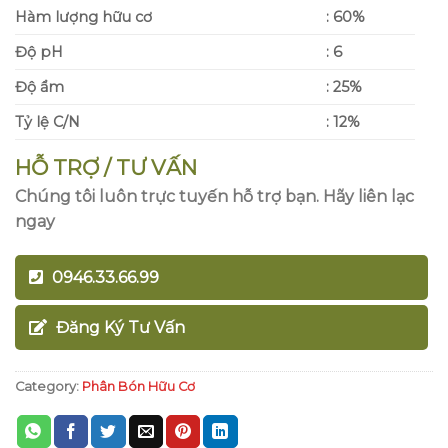
Hàm lượng hữu cơ
:
60%
Độ pH
:
6
Độ ẩm
:
25%
Tỷ lệ C/N
:
12%
HỖ TRỢ / TƯ VẤN
Chúng tôi luôn trực tuyến hỗ trợ bạn. Hãy liên lạc
ngay
0946.33.66.99
Đăng Ký Tư Vấn
Category:
Phân Bón Hữu Cơ