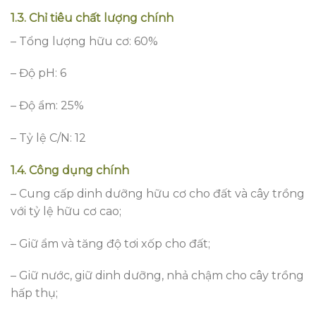
1.3. Chỉ tiêu chất lượng chính
– Tổng lượng hữu cơ: 60%
– Độ pH: 6
– Độ ẩm: 25%
– Tỷ lệ C/N: 12
1.4. Công dụng chính
– Cung cấp dinh dưỡng hữu cơ cho đất và cây trồng
với tỷ lệ hữu cơ cao;
– Giữ ẩm và tăng độ tơi xốp cho đất;
– Giữ nước, giữ dinh dưỡng, nhả chậm cho cây trồng
hấp thụ;