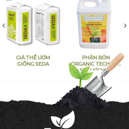
GIÁ THỂ ƯƠM
PHÂN BÓN
GIỐNG SEDA
ORGANIC TECHNO –
SIÊU KÍCH RỄ