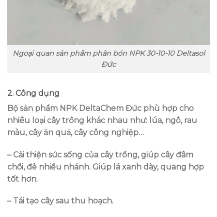
Ngoại quan sản phẩm phân bón NPK 30-10-10 Deltasol
Đức
2. Công dụng
Bộ sản phẩm NPK DeltaChem Đức phù hợp cho
nhiều loại cây trồng khác nhau như: lúa, ngô, rau
màu, cây ăn quả, cây công nghiệp…
– Cải thiện sức sống của cây trồng, giúp cây đâm
chồi, đẻ nhiều nhánh. Giúp lá xanh dày, quang hợp
tốt hơn.
– Tái tạo cây sau thu hoạch.