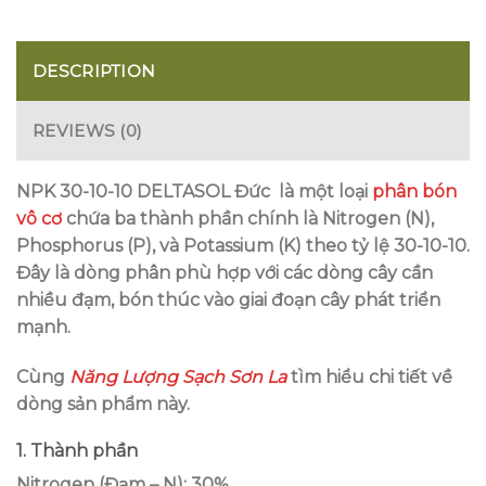
DESCRIPTION
REVIEWS (0)
NPK 30-10-10 DELTASOL Đức
là một loại
phân bón
vô cơ
chứa ba thành phần chính là Nitrogen (N),
Phosphorus (P), và Potassium (K) theo tỷ lệ 30-10-10.
Đây là dòng phân phù hợp với các dòng cây cần
nhiều đạm, bón thúc vào giai đoạn cây phát triển
mạnh.
Cùng
Năng Lượng Sạch Sơn La
tìm hiểu chi tiết về
dòng sản phẩm này.
1. Thành phần
Nitrogen (Đạm – N): 30%