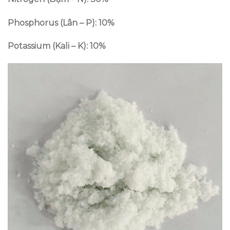
Phosphorus (Lân – P): 10%
Potassium (Kali – K): 10%