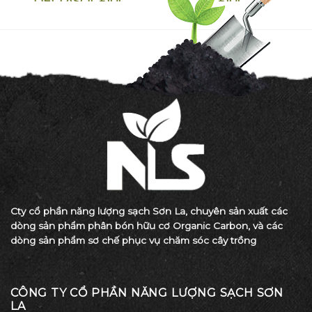
DELTASOL ĐỨC
ĐỨC
Cty cổ phần năng lượng sạch Sơn La, chuyên sản xuất các
dòng sản phẩm phân bón hữu cơ Organic Carbon, và các
dòng sản phẩm sơ chế phục vụ chăm sóc cây trồng
CÔNG TY CỔ PHẦN NĂNG LƯỢNG SẠCH SƠN
LA