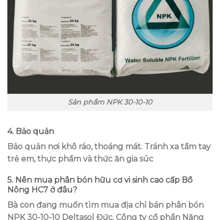
Sản phẩm NPK 30-10-10
4. Bảo quản
Bảo quản nơi khô ráo, thoáng mát. Tránh xa tầm tay
trẻ em, thực phẩm và thức ăn gia súc
5. Nên mua phân bón hữu cơ vi sinh cao cấp Bồ
Nông HC7 ở đâu?
Bà con đang muốn tìm mua địa chỉ bán phân bón
NPK 30-10-10 Deltasol Đức. Công ty cổ phần Năng