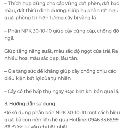
– Thích hợp dùng cho các vùng đất phèn, đất bạc
màu, đất thiếu dinh dưỡng. Giúp hạ phèn rất hiệu
quả, phòng trị hiện tượng cây bị vàng lá.
– Phân NPK 30-10-10 giúp cây cứng cáp, chống đổ
ngã.
Giúp tăng năng suất, màu sắc độ ngọt của trái. Ra
nhiều hoa, màu sắc đẹp, lâu tàn.
– Gia tăng sức đề kháng giúp cây chống chịu các
điều kiện bất lợi của tự nhiên.
– Cây có thể hấp thụ ngay. Đặc biệt khi bón qua lá.
3. Hướng dẫn sử dụng
Để sử dụng phân bón NPK 30-10-10 một cách hiệu
quả, bà con nên liên hệ qua
Hotline: 0946.33.66.99
để được tư vấn chi tiết nhất.