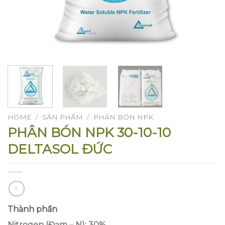
HOME
/
SẢN PHẨM
/
PHÂN BÓN NPK
PHÂN BÓN NPK 30-10-10
DELTASOL ĐỨC
Thành phần
Nitrogen (Đạm – N): 30%