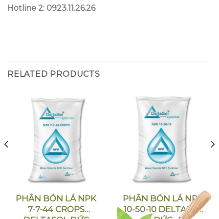
Hotline 2: 0923.11.26.26
RELATED PRODUCTS
PHÂN BÓN LÁ NPK
PHÂN BÓN LÁ NPK
7-7-44 CROPS
10-50-10 DELTASOL