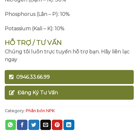
Phosphorus (Lân – P): 10%
Potassium (Kali – K): 10%
HỖ TRỢ / TƯ VẤN
Chúng tôi luôn trực tuyến hỗ trợ bạn. Hãy liên lạc
ngay
0946.33.66.99
Đăng Ký Tư Vấn
Category:
Phân bón NPK