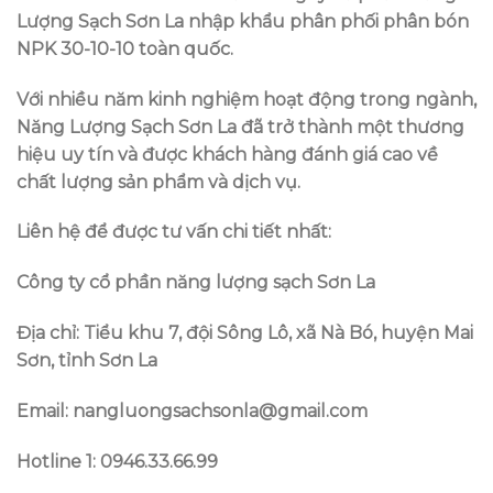
Lượng Sạch Sơn La nhập khẩu phân phối phân bón
NPK 30-10-10 toàn quốc.
Với nhiều năm kinh nghiệm hoạt động trong ngành,
Năng Lượng Sạch Sơn La đã trở thành một thương
hiệu uy tín và được khách hàng đánh giá cao về
chất lượng sản phẩm và dịch vụ.
Liên hệ để được tư vấn chi tiết nhất:
Công ty cổ phần năng lượng sạch Sơn La
Địa chỉ: Tiểu khu 7, đội Sông Lô, xã Nà Bó, huyện Mai
Sơn, tỉnh Sơn La
Email: nangluongsachsonla@gmail.com
Hotline 1: 0946.33.66.99