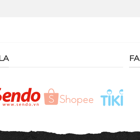
LA
FA