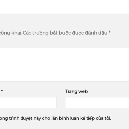
công khai.
Các trường bắt buộc được đánh dấu
*
l
*
Trang web
ong trình duyệt này cho lần bình luận kế tiếp của tôi.