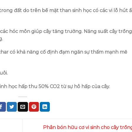
rong đất do trên bề mặt than sinh học có các vi lỗ hút 
các hóc môn giúp cây tăng trưởng. Năng suất cây trồng
g.
ochar có khả năng cố định đạm ngăn sự thấm mạnh mẽ
uôi.
sinh học hấp thu 50% CO2 từ sự hô hấp của cây.
Phân bón hữu cơ vi sinh cho cây trồ