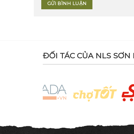
ĐỐI TÁC CỦA NLS SƠN 