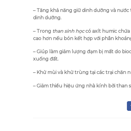
– Tăng khả năng giữ dinh dưỡng và nước t
dinh dưỡng.
– Trong
than sinh học
có axít humic chứa 
cao hơn nếu bón kết hợp với phân khoán
– Giúp làm giảm lượng đạm bị mất do bi
xuống đất.
– Khử mùi và khử trùng tại các trại chăn n
– Giảm thiểu hiệu ứng nhà kính bởi than 