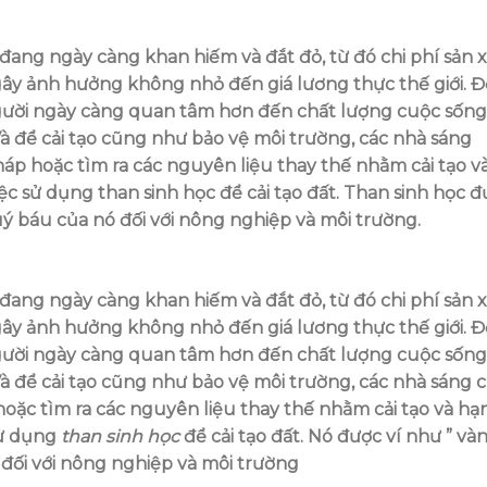
 đang ngày càng khan hiếm và đắt đỏ, từ đó chi phí sản 
ây ảnh hưởng không nhỏ đến giá lương thực thế giới. Đ
 người ngày càng quan tâm hơn đến chất lượng cuộc sống
 Và để cải tạo cũng như bảo vệ môi trường, các nhà sáng
p hoặc tìm ra các nguyên liệu thay thế nhằm cải tạo v
c sử dụng than sinh học để cải tạo đất. Than sinh học 
ý báu của nó đối với nông nghiệp và môi trường.
 đang ngày càng khan hiếm và đắt đỏ, từ đó chi phí sản 
ây ảnh hưởng không nhỏ đến giá lương thực thế giới. Đ
 người ngày càng quan tâm hơn đến chất lượng cuộc sống
 Và để cải tạo cũng như bảo vệ môi trường, các nhà sáng 
ặc tìm ra các nguyên liệu thay thế nhằm cải tạo và hạ
sử dụng
than sinh học
để cải tạo đất. Nó được ví như ” và
đối với nông nghiệp và môi trường