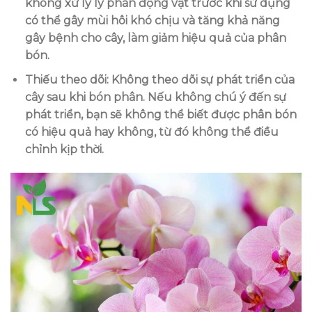
không xử lý lý phân động vật trước khi sử dụng
có thể gây mùi hôi khó chịu và tăng khả năng
gây bệnh cho cây, làm giảm hiệu quả của phân
bón.
Thiếu theo dõi
: Không theo dõi sự phát triển của
cây sau khi bón phân. Nếu không chú ý đến sự
phát triển, bạn sẽ không thể biết được phân bón
có hiệu quả hay không, từ đó không thể điều
chỉnh kịp thời.