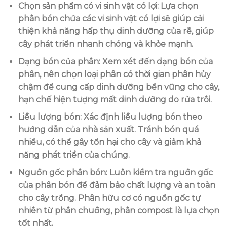
Chọn sản phẩm có vi sinh vật có lợi
: Lựa chọn
phân bón chứa các vi sinh vật có lợi sẽ giúp cải
thiện khả năng hấp thụ dinh dưỡng của rễ, giúp
cây phát triển nhanh chóng và khỏe mạnh.
Dạng bón của phân
: Xem xét đến dạng bón của
phân, nên chọn loại phân có thời gian phân hủy
chậm để cung cấp dinh dưỡng bền vững cho cây,
hạn chế hiện tượng mất dinh dưỡng do rửa trôi.
Liều lượng bón
: Xác định liều lượng bón theo
hướng dẫn của nhà sản xuất. Tránh bón quá
nhiều, có thể gây tổn hại cho cây và giảm khả
năng phát triển của chúng.
Nguồn gốc phân bón
: Luôn kiểm tra nguồn gốc
của phân bón để đảm bảo chất lượng và an toàn
cho cây trồng. Phân hữu cơ có nguồn gốc tự
nhiên từ phân chuồng, phân compost là lựa chọn
tốt nhất.