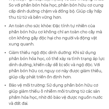
So với phân bón hóa học, phân bón hữu cơ cung
cấp dinh dưỡng chậm và đồng bộ. Giúp cây hấp
thu từ từ và bền vững hơn.
An toàn cho sức khỏe
: Đặc tính tự nhiên của
phân bón hữu cơ không chỉ an toàn cho cây mà
còn không gây độc hại cho người và động vật
xung quanh.
Giảm thiểu ngộ độc dinh dưỡng
: Khi sử dụng
phân bón hóa học, có thể xảy ra tình trạng áp lực
dinh dưỡng, khiến cây dễ bị sốc và ngộ độc. Với
phân bón hữu cơ, nguy cơ này được giảm thiểu,
giúp cây phát triển ổn định hơn.
Bảo vệ môi trường
: Sử dụng phân bón hữu cơ
giúp giảm thiểu ô nhiễm môi trường từ các sản
phẩm hóa học, nhờ đó bảo vệ được nguồn nước
và đất đai.