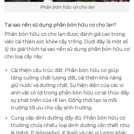
Phân bón hữu cơ cho lan
Tại sao nên sử dụng phân bón hữu cơ cho lan?
Phân bón hữu cơ cho lan được đánh giá cao trong
việc cải thiện sức khỏe cây trồng. Dưới đây là một số
lý do giải thích tại sao nên sử dụng phân bón hữu cơ
cho loại cây này:
Cải thiện cấu trúc đất
: Phân bón hữu cơ giúp
tăng cường chất lượng đất, cải thiện khả năng
giữ nước và dưỡng chất. Sự hiện diện của các vi
sinh vật có lợi trong phân bón hữu cơ sẽ thúc đẩy
sự phát triển của rễ lan. Đồng thời tạo ra môi
trường tối ưu cho cây sinh trưởng.
Cung cấp dinh dưỡng đầy đủ
: Phân bón hữu cơ
thường chứa nhiều loại dinh dưỡng cần thiết như
N (nitơ), P (phospho), K (kali) và các vi lượng khác.