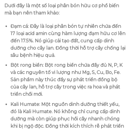
Dưới đây là một số loại phân bón hữu cơ phổ biến
mà bạn nên tham khảo:
Đạm cá
: Đây là loại phân bón tự nhiên chứa đến
17 loại acid amin cùng hàm lượng đạm hữu cơ lên
đến 17.5%. Nó giúp cải tạo đất, cung cấp dinh
dưỡng cho cây lan. Đồng thời hỗ trợ cây chống lại
sâu bệnh hiệu quả.
Bột rong biển
: Bột rong biển chứa đầy đủ N, P, K
và các nguyên tố vi lượng như Mg, S, Cu, Bo, Fe.
Sản phẩm này thúc đẩy sự phát triển đồng bộ
của cây lan, hỗ trợ cây trong việc ra hoa và phát
triển chồi mới.
Kali Humate
: Một nguồn dinh dưỡng thiết yếu,
đó là Kali Humate. Nó không chỉ cung cấp dinh
dưỡng mà còn giúp phục hồi cây nhanh chóng
khi bị ngộ độc. Đồng thời kích thích rễ phát triển