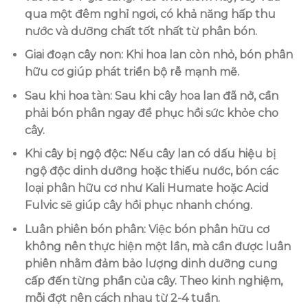
qua một đêm nghỉ ngơi, có khả năng hấp thu
nước và dưỡng chất tốt nhất từ phân bón.
Giai đoạn cây non
: Khi hoa lan còn nhỏ, bón phân
hữu cơ giúp phát triển bộ rễ mạnh mẽ.
Sau khi hoa tàn
: Sau khi cây hoa lan đã nở, cần
phải bón phân ngay để phục hồi sức khỏe cho
cây.
Khi cây bị ngộ độc
: Nếu cây lan có dấu hiệu bị
ngộ độc dinh dưỡng hoặc thiếu nước, bón các
loại phân hữu cơ như Kali Humate hoặc Acid
Fulvic sẽ giúp cây hồi phục nhanh chóng.
Luân phiên bón phân
: Việc bón phân hữu cơ
không nên thực hiện một lần, mà cần được luân
phiên nhằm đảm bảo lượng dinh dưỡng cung
cấp đến từng phần của cây. Theo kinh nghiệm,
mỗi đợt nên cách nhau từ 2-4 tuần.