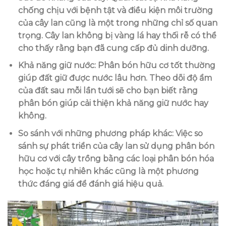
chống chịu với bệnh tật và điều kiện môi trường
của cây lan cũng là một trong những chỉ số quan
trọng. Cây lan không bị vàng lá hay thối rễ có thể
cho thấy rằng bạn đã cung cấp đủ dinh dưỡng.
Khả năng giữ nước
: Phân bón hữu cơ tốt thường
giúp đất giữ được nước lâu hơn. Theo dõi độ ẩm
của đất sau mỗi lần tưới sẽ cho bạn biết rằng
phân bón giúp cải thiện khả năng giữ nước hay
không.
So sánh với những phương pháp khác
: Việc so
sánh sự phát triển của cây lan sử dụng phân bón
hữu cơ với cây trồng bằng các loại phân bón hóa
học hoặc tự nhiên khác cũng là một phương
thức đáng giá để đánh giá hiệu quả.