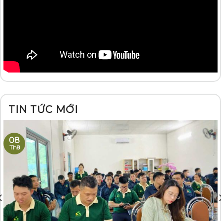
TIN TỨC MỚI
08
Th8