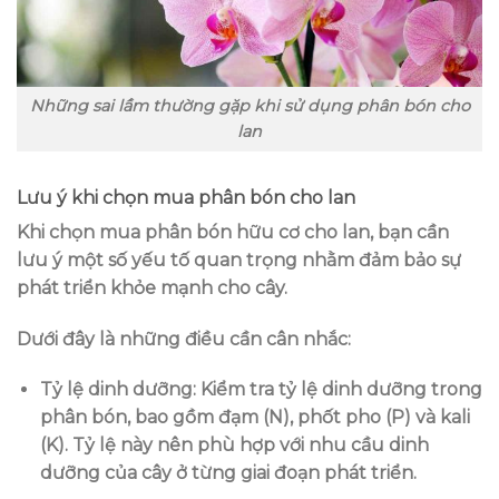
Những sai lầm thường gặp khi sử dụng phân bón cho
lan
Lưu ý khi chọn mua phân bón cho lan
Khi chọn mua phân bón hữu cơ cho lan, bạn cần
lưu ý một số yếu tố quan trọng nhằm đảm bảo sự
phát triển khỏe mạnh cho cây.
Dưới đây là những điều cần cân nhắc:
Tỷ lệ dinh dưỡng
: Kiểm tra tỷ lệ dinh dưỡng trong
phân bón, bao gồm đạm (N), phốt pho (P) và kali
(K). Tỷ lệ này nên phù hợp với nhu cầu dinh
dưỡng của cây ở từng giai đoạn phát triển.