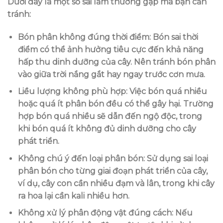
Dưới đây là một số sai lầm thường gặp mà bạn cần
tránh:
Bón phân không đúng thời điểm
: Bón sai thời
điểm có thể ảnh hưởng tiêu cực đến khả năng
hấp thu dinh dưỡng của cây. Nên tránh bón phân
vào giữa trời nắng gắt hay ngay trước cơn mưa.
Liều lượng không phù hợp
: Việc bón quá nhiều
hoặc quá ít phân bón đều có thể gây hại. Trường
hợp bón quá nhiều sẽ dẫn đến ngộ độc, trong
khi bón quá ít không đủ dinh dưỡng cho cây
phát triển.
Không chú ý đến loại phân bón
: Sử dụng sai loại
phân bón cho từng giai đoạn phát triển của cây,
ví dụ, cây con cần nhiều đạm và lân, trong khi cây
ra hoa lại cần kali nhiều hơn.
Không xử lý phân động vật đúng cách
: Nếu