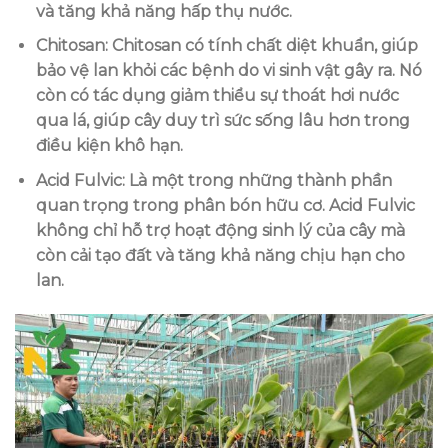
và tăng khả năng hấp thụ nước.
Chitosan
: Chitosan có tính chất diệt khuẩn, giúp
bảo vệ lan khỏi các bệnh do vi sinh vật gây ra. Nó
còn có tác dụng giảm thiểu sự thoát hơi nước
qua lá, giúp cây duy trì sức sống lâu hơn trong
điều kiện khô hạn.
Acid Fulvic
: Là một trong những thành phần
quan trọng trong phân bón hữu cơ. Acid Fulvic
không chỉ hỗ trợ hoạt động sinh lý của cây mà
còn cải tạo đất và tăng khả năng chịu hạn cho
lan.