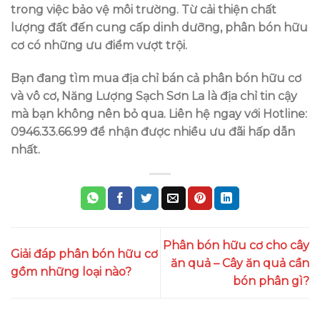
trong việc bảo vệ môi trường. Từ cải thiện chất
lượng đất đến cung cấp dinh dưỡng, phân bón hữu
cơ có những ưu điểm vượt trội.
Bạn đang tìm mua địa chỉ bán cả phân bón hữu cơ
và vô cơ, Năng Lượng Sạch Sơn La là địa chỉ tin cậy
mà bạn không nên bỏ qua. Liên hệ ngay với
Hotline:
0946.33.66.99
để nhận được nhiều ưu đãi hấp dẫn
nhất.
Phân bón hữu cơ cho cây
Giải đáp phân bón hữu cơ
ăn quả – Cây ăn quả cần
gồm những loại nào?
bón phân gì?