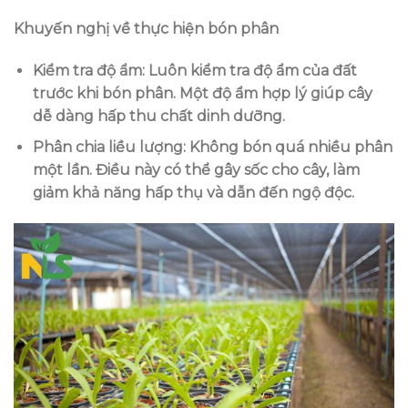
Khuyến nghị về thực hiện bón phân
Kiểm tra độ ẩm
: Luôn kiểm tra độ ẩm của đất
trước khi bón phân. Một độ ẩm hợp lý giúp cây
dễ dàng hấp thu chất dinh dưỡng.
Phân chia liều lượng
: Không bón quá nhiều phân
một lần. Điều này có thể gây sốc cho cây, làm
giảm khả năng hấp thụ và dẫn đến ngộ độc.